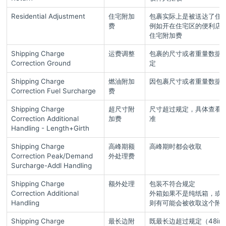
Residential Adjustment
住宅附加
包裹实际上是被送达了住
费
例如开在住宅区的便利店
住宅附加费
Shipping Charge
运费调整
包裹的尺寸或者重量数据
Correction Ground
定
Shipping Charge
燃油附加
因包裹尺寸或者重量数据
Correction Fuel Surcharge
费
Shipping Charge
超尺寸附
尺寸超过规定，具体查看
Correction Additional
加费
准
Handling - Length+Girth
Shipping Charge
高峰期额
高峰期时都会收取
Correction Peak/Demand
外处理费
Surcharge-Addl Handling
Shipping Charge
额外处理
包装不符合规定
Correction Additional
外箱如果不是纯纸箱，或
Handling
则有可能会被收取这个附
Shipping Charge
最长边附
既最长边超过规定（48in