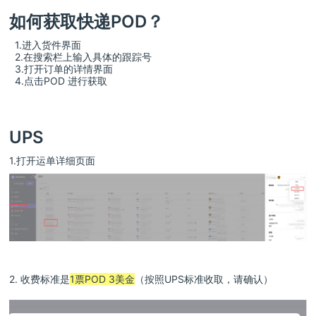
如何获取快递POD？
1.进入货件界面
2.在搜索栏上输入具体的跟踪号
3.打开订单的详情界面
4.点击POD 进行获取
UPS
1.打开运单详细页面
2. 收费标准是
1票
POD 3美金
（按照UPS标准收取，请确认）