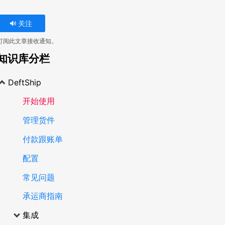
关注
订阅此文章接收通知。
知识库分栏
DeftShip
开始使用
管理货件
付款跟账单
配置
常见问题
承运商指南
集成