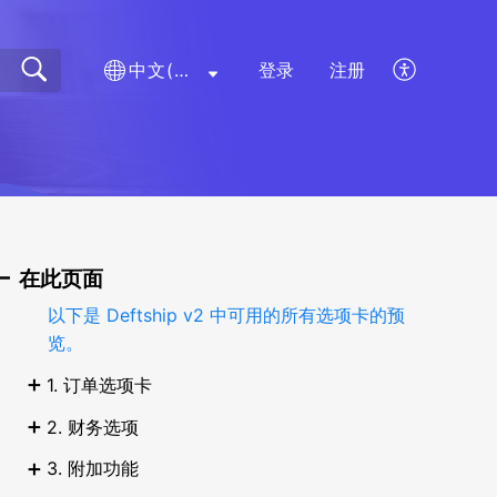
中文(简体)
登录
注册
在此页面
以下是 Deftship v2 中可用的所有选项卡的预
览。
1. 订单选项卡
2. 财务选项
3. 附加功能