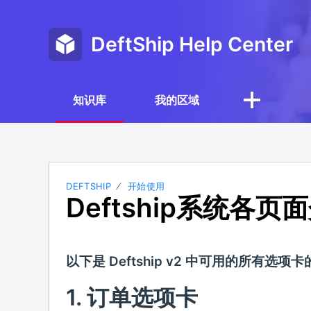
DeftShip Help Center
知识库
我的区域
DEFTSHIP
开始使用
Deftship系统各页
以下是 Deftship v2 中可用的所有选项
1. 订单选项卡